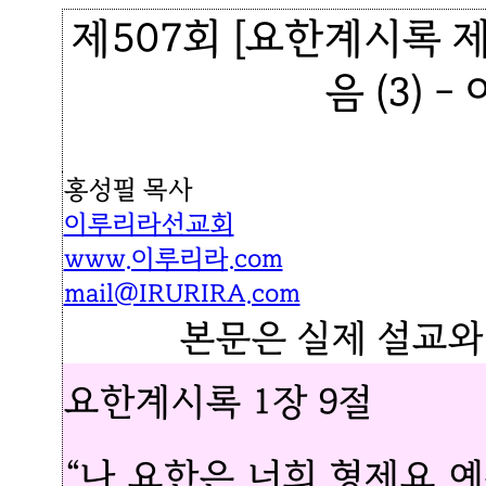
제507회 [요한계시록 
음 (3)
홍성필 목사
이루리라선교회
www.이루리라.com
mail@IRURIRA.com
본문은 실제 설교와
요한계시록 1장 9절
“나 요한은 너희 형제요 