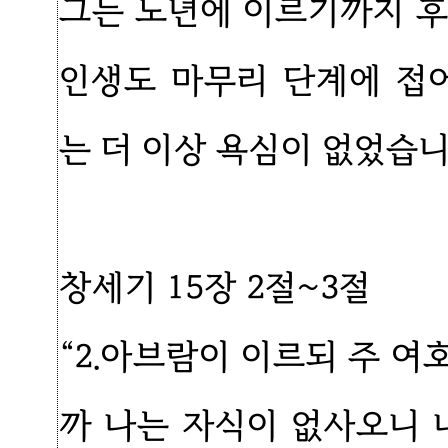
그는 노년에 이르기까지 후
인생도 마무리 단계에 접
는 더 이상 욕심이 없었습니
창세기 15장 2절~3절
“2.아브람이 이르되 주 
까 나는 자식이 없사오니 