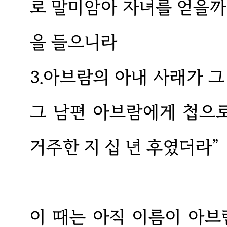
로 말미암아 자녀를 얻을까
을 들으니라
3.아브람의 아내 사래가 
그 남편 아브람에게 첩으
거주한 지 십 년 후였더라”
이 때는 아직 이름이 아