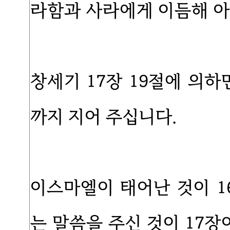
라함과 사라에게 이듬해 아
창세기 17장 19절에 의하
까지 지어 주십니다.
이스마엘이 태어난 것이 
는 말씀을 주신 것이 17장