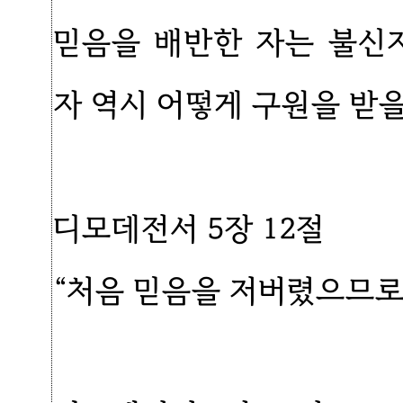
믿음을 배반한 자는 불신
자 역시 어떻게 구원을 받을
디모데전서 5장 12절
“처음 믿음을 저버렸으므로