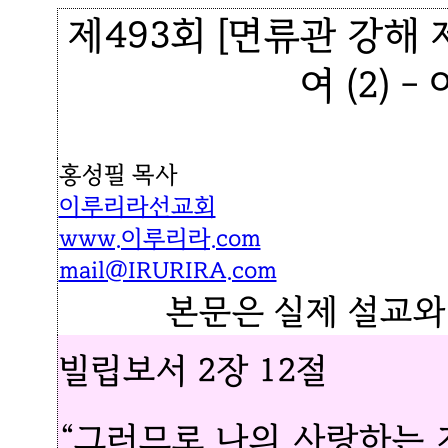
제493회 [면류관 강해
여 (2)
홍성필 목사
이루리라선교회
www.이루리라.com
mail@IRURIRA.com
본문은 실제 설교와
빌립보서 2장 12절
“그러므로 나의 사랑하는 