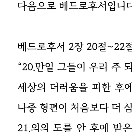
다음으로 베드로후서입니다
베드로후서 2장 20절~22
“20.만일 그들이 우리 주
세상의 더러움을 피한 후에
나중 형편이 처음보다 더 
21.의의 도를 안 후에 