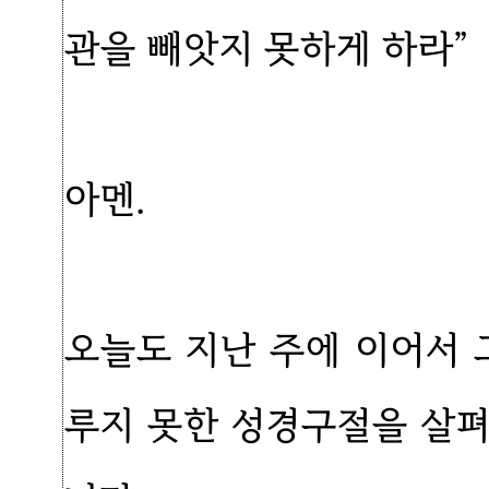
관을 빼앗지 못하게 하라”
아멘.
오늘도 지난 주에 이어서 
루지 못한 성경구절을 살