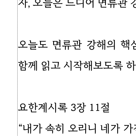
자, 오늘은 드디어 면류관 
오늘도 면류관 강해의 핵
함께 읽고 시작해보도록 하
요한계시록 3장 11절
“내가 속히 오리니 네가 가