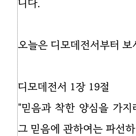
니다.
오늘은 디모데전서부터 보
디모데전서 1장 19절
"믿음과 착한 양심을 가지
그 믿음에 관하여는 파선