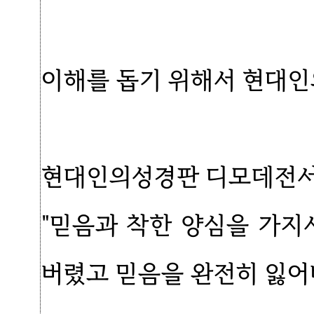
이해를 돕기 위해서 현대인
현대인의성경판 디모데전서 
"믿음과 착한 양심을 가지
버렸고 믿음을 완전히 잃어