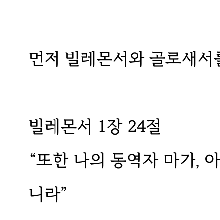
먼저 빌레몬서와 골로새서
빌레몬서 1장 24절
“또한 나의 동역자 마가, 
니라”