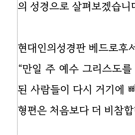
의 성경으로 살펴보겠습니다
현대인의성경판 베드로후서 
“만일 주 예수 그리스도를
된 사람들이 다시 거기에 
형편은 처음보다 더 비참합