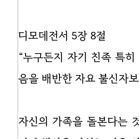
디모데전서 5장 8절
“누구든지 자기 친족 특히
음을 배반한 자요 불신자보
자신의 가족을 돌본다는 