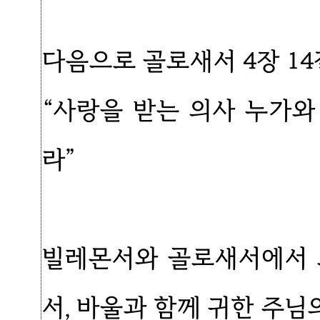
다음으로 골로새서 4장 14
“사랑을 받는 의사 누가
라”
빌레몬서와 골로새서에서 
서, 바울과 함께 귀한 주