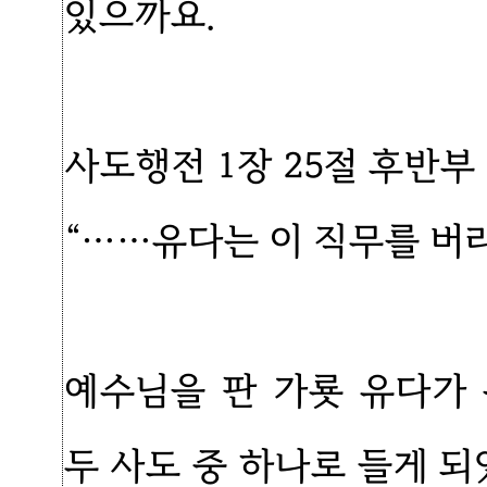
있으까요.
사도행전 1장 25절 후반부
“……유다는 이 직무를 버
예수님을 판 가룟 유다가
두 사도 중 하나로 들게 