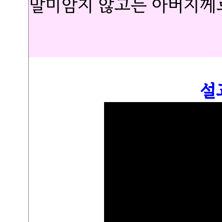
말미암지 않고는 아버지께로
설