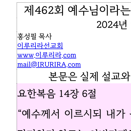
제462회 예수님이라는
2024년
홍성필 목사
이루리라선교회
www.이루리라.com
mail@IRURIRA.com
본문은 실제 설교와
요한복음 14장 6절
“예수께서 이르시되 내가