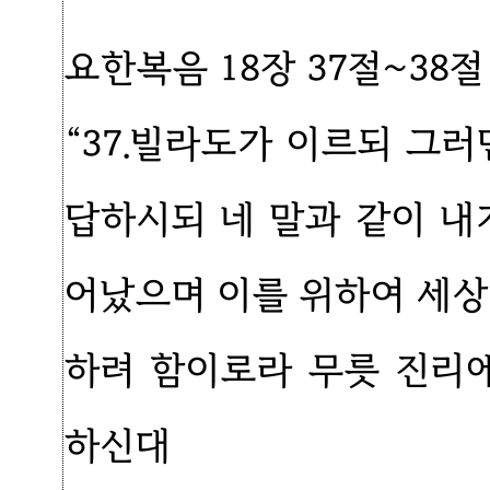
요한복음 18장 37절~38
“37.빌라도가 이르되 그
답하시되 네 말과 같이 내
어났으며 이를 위하여 세상
하려 함이로라 무릇 진리
하신대