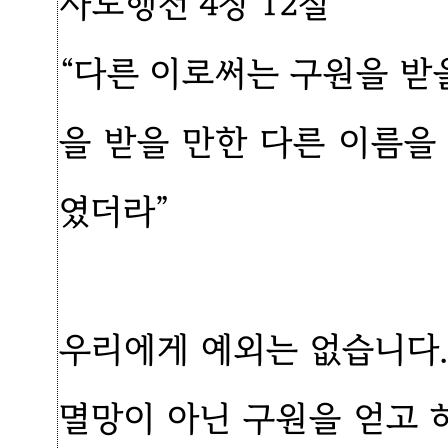
사도행전 4장 12절
“다른 이로써는 구원을 받
을 받을 만한 다른 이름을
였더라”
우리에게 예외는 없습니다.
멸망이 아닌 구원을 얻고