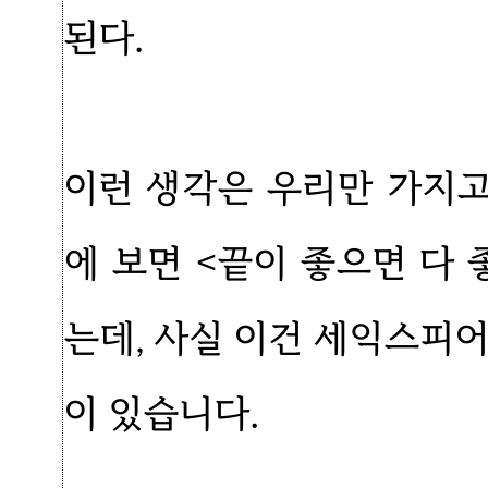
된다.
이런 생각은 우리만 가지고
에 보면 <끝이 좋으면 다
는데, 사실 이건 세익스피
이 있습니다.