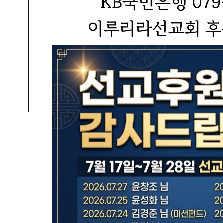
KB국민은행 079-
이루리라선교회 후원