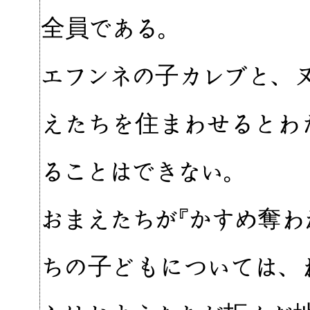
全員である。
エフンネの子カレブと、
えたちを住まわせるとわ
ることはできない。
おまえたちが『かすめ奪わ
ちの子どもについては、