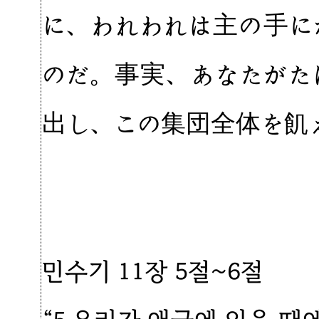
に、われわれは主の手に
のだ。事実、あなたがた
出し、この集団全体を飢
민수기 11장 5절~6절