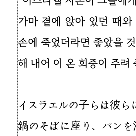
“이스라엘 자손이 그들에게
가마 곁에 앉아 있던 때와
손에 죽었더라면 좋았을 것
해 내어 이 온 회중이 주려
イスラエルの子らは彼ら
鍋のそばに座り、パンを