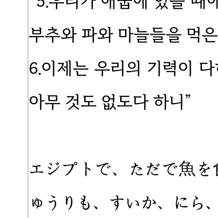
“5.우리가 애굽에 있을 
부추와 파와 마늘들을 먹은
6.이제는 우리의 기력이 
아무 것도 없도다 하니”
エジプトで、ただで魚を
ゅうりも、すいか、にら