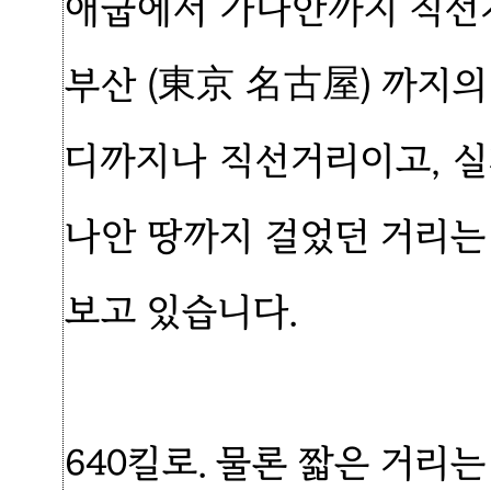
애굽에서 가나안까지 직선거
부산 (東京 名古屋) 까지의
디까지나 직선거리이고, 
나안 땅까지 걸었던 거리는
보고 있습니다.
640킬로. 물론 짧은 거리