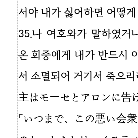
서야 내가 싫어하면 어떻게
35.나 여호와가 말하였거
온 회중에게 내가 반드시 
서 소멸되어 거기서 죽으리
主はモーセとアロンに告
「いつまで、この悪い会