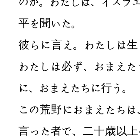
のか。わたしは、イスラ
平を聞いた。
彼らに言え。わたしは生
わたしは必ず、おまえた
に、おまえたちに行う。
この荒野におまえたちは
言った者で、二十歳以上