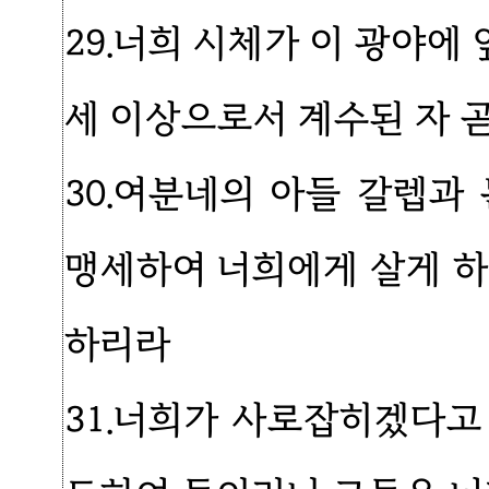
29.너희 시체가 이 광야에
세 이상으로서 계수된 자 
30.여분네의 아들 갈렙과
맹세하여 너희에게 살게 하
하리라
31.너희가 사로잡히겠다고