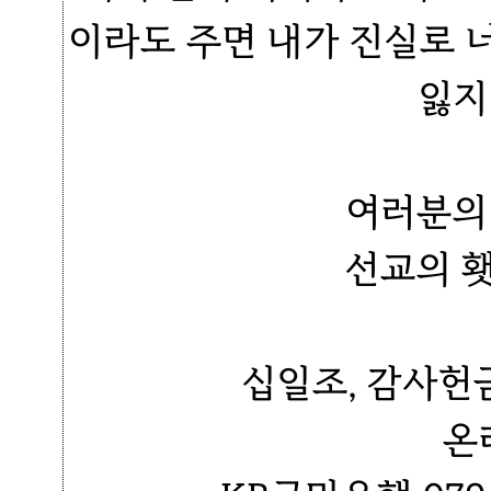
이라도 주면 내가 진실로 
잃지
여러분의
선교의 
십일조, 감사헌
온