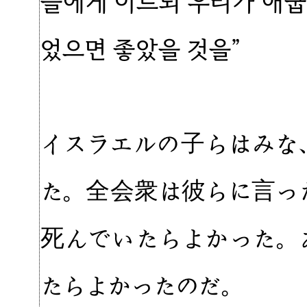
들에게 이르되 우리가 애굽
었으면 좋았을 것을”
イスラエルの子らはみな
た。全会衆は彼らに言っ
死んでいたらよかった。
たらよかったのだ。