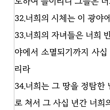
도하여 들이리니 그들은 너
32.너희의 시체는 이 광야
33.너희의 자녀들은 너희 
야에서 소멸되기까지 사십
리라
34.너희는 그 땅을 정탐한
로 쳐서 그 사십 년간 너