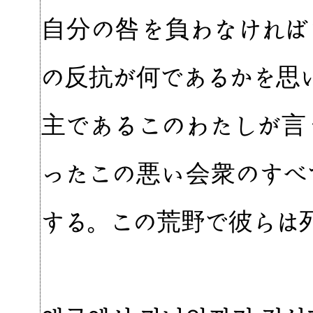
自分の咎を負わなければ
の反抗が何であるかを思
主であるこのわたしが言
ったこの悪い会衆のすべ
する。この荒野で彼らは