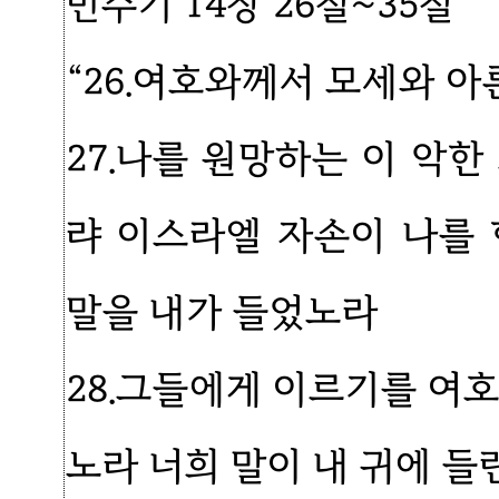
민수기 14장 26절~35절
“26.여호와께서 모세와 
27.나를 원망하는 이 악
랴 이스라엘 자손이 나를
말을 내가 들었노라
28.그들에게 이르기를 여
노라 너희 말이 내 귀에 