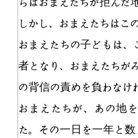
らはおまえたちが拒んだ
しかし、おまえたちはこ
おまえたちの子どもは、
者となり、おまえたちが
の背信の責めを負わなけ
おまえたちが、あの地
た。その一日を一年と数