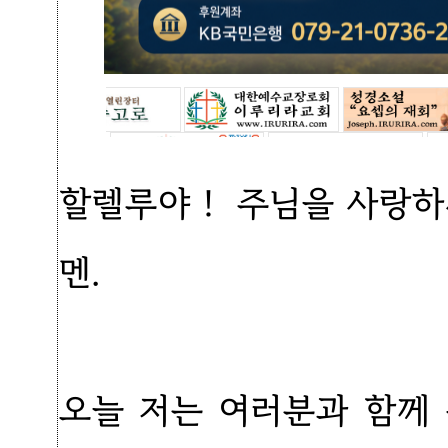
할렐루야！ 주님을 사랑하
멘.
오늘 저는 여러분과 함께