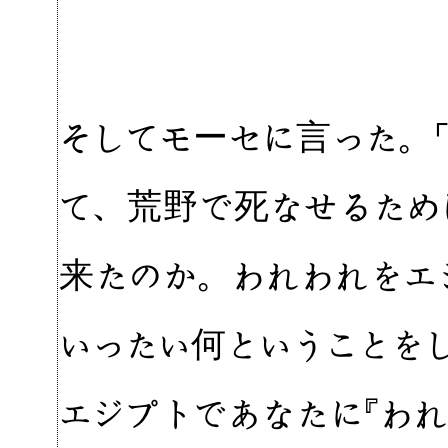
そしてモーセに言った。
て、荒野で死なせるため
来たのか。われわれをエ
いったい何ということを
エジプトであなたに『わ