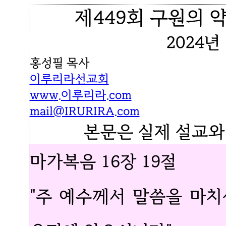
제449회 구원의 약
2024년
홍성필 목사
이루리라선교회
www.이루리라.com
mail@IRURIRA.com
본문은 실제 설교와
마가복음 16장 19절
"주 예수께서 말씀을 마