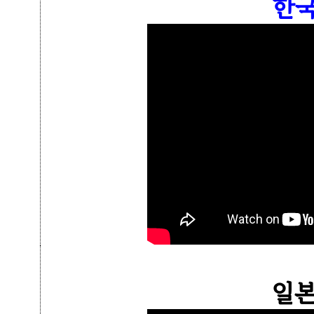
한국
일본