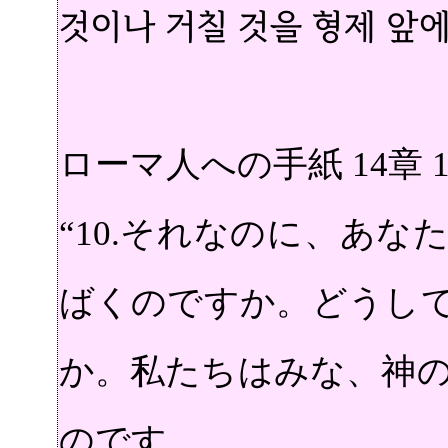
것이나 거칠 것을 형제 앞
ローマ人への手紙 14章 1
“10.それなのに、あ
ばくのですか。どうし
か。私たちはみな、神
のです。