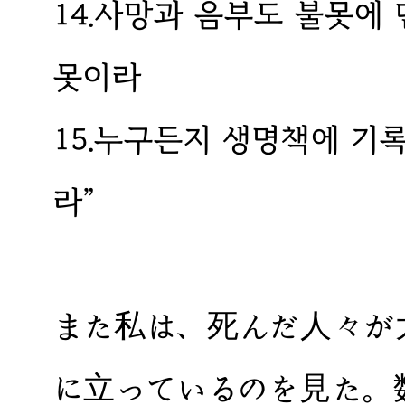
14.사망과 음부도 불못에
못이라
15.누구든지 생명책에 기
라”
また私は、死んだ人々が
に立っているのを見た。