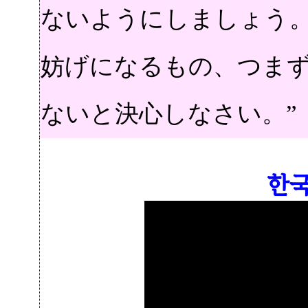
ないようにしましょう
妨げになるもの、つま
ないと決心しなさい
한국