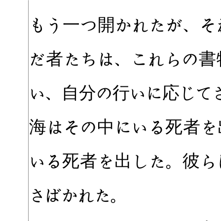
もう一つ開かれたが、そ
だ者たちは、これらの書
い、自分の行いに応じて
海はその中にいる死者を
いる死者を出した。彼ら
さばかれた。