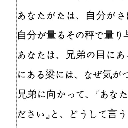
あなたがたは、自分がさ
自分が量るその秤で量り
あなたは、兄弟の目にあ
にある梁には、なぜ気が
兄弟に向かって、『あな
ださい』と、どうして言