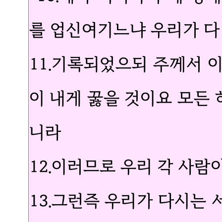
를 업신여기느냐 우리가 다
11.기록되었으되 주께서 
이 내게 꿇을 것이요 모든
니라
12.이러므로 우리 각 사
13.그런즉 우리가 다시는