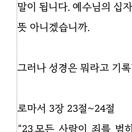
말이 됩니다. 예수님의 십
뜻 아니겠습니까.
그러나 성경은 뭐라고 기록
로마서 3장 23절~24절
“23.모든 사람이 죄를 