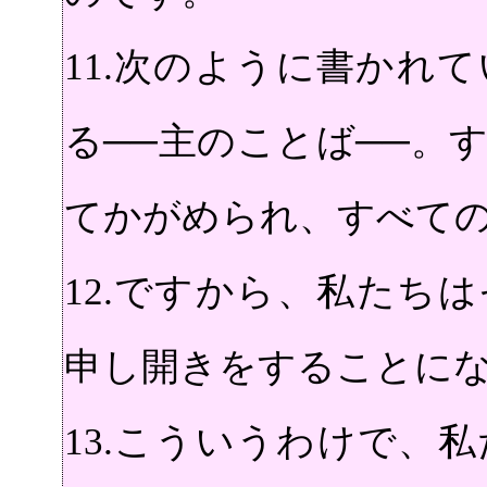
11.次のように書かれ
る──主のことば──。
てかがめられ、すべて
12.ですから、私たち
申し開きをすることに
13.こういうわけで、