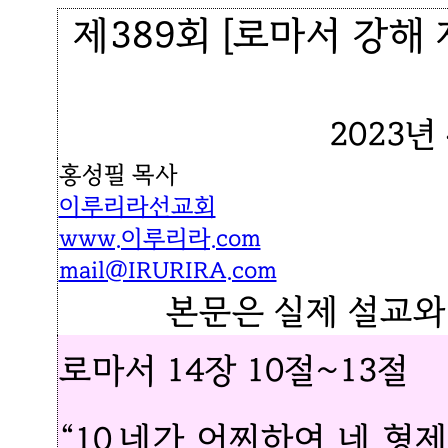
제389회 [로마서 강해
2023년
홍성필 목사
이루리라선교회
www.이루리라.com
mail@IRURIRA.com
본문은 실제 설교와
로마서 14장 10절~13절
“10.네가 어찌하여 네 