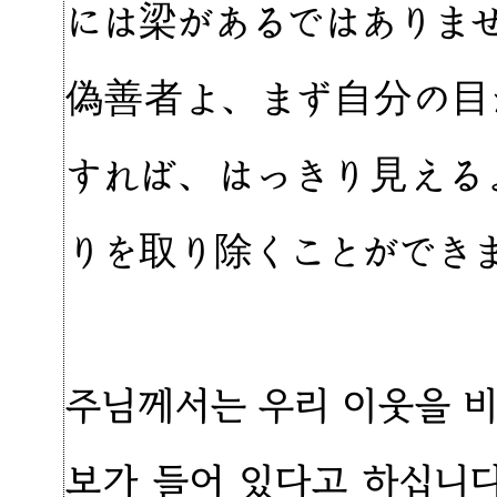
には梁があるではありま
偽善者よ、まず自分の目
すれば、はっきり見える
りを取り除くことができ
주님께서는 우리 이웃을 
보가 들어 있다고 하십니다