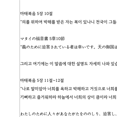
마태복음 5장 10절
“의를 위하여 박해를 받은 자는 복이 있나니 천국이 그들
マタイの福音書 5章10節
“義のために迫害されている者は幸いです。天の御国は
그리고 여기에는 이 말씀에 대한 설명도 자세히 나와 있
마태복음 5장 11절~12절
“나로 말미암아 너희를 욕하고 박해하고 거짓으로 너희를
기뻐하고 즐거워하라 하늘에서 너희의 상이 큼이라 너희
わたしのために人々があなたがたをののしり、迫害し