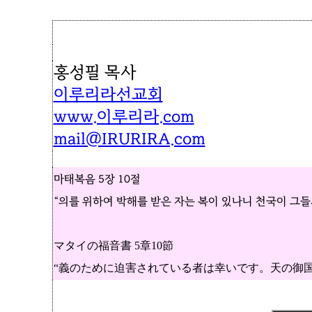
홍성필 목사
이루리라선교회
www.이루리라.com
mail@IRURIRA.com
마태복음 5장 10절
“의를 위하여 박해를 받은 자는 복이 있나니 천국이 그들
マタイの福音書 5章10節
“義のために迫害されている者は幸いです。天の御