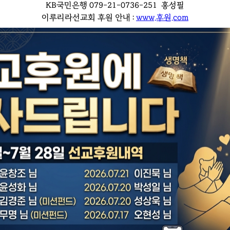
KB국민은행 079-21-0736-251 홍성필
이루리라선교회 후원 안내 :
www.후원.com