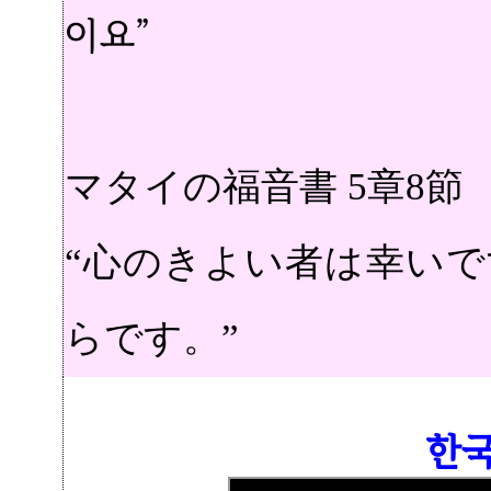
이요”
マタイの福音書 5章8節
“心のきよい者は幸い
らです。”
한국