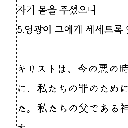
자기 몸을 주셨으니
5.영광이 그에게 세세토록
キリストは、今の悪の
に、私たちの罪のため
た。私たちの父である