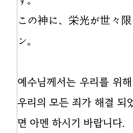
す。
この神に、栄光が世々限
ン。
예수님께서는 우리를 위해
우리의 모든 죄가 해결 되
면 아멘 하시기 바랍니다.