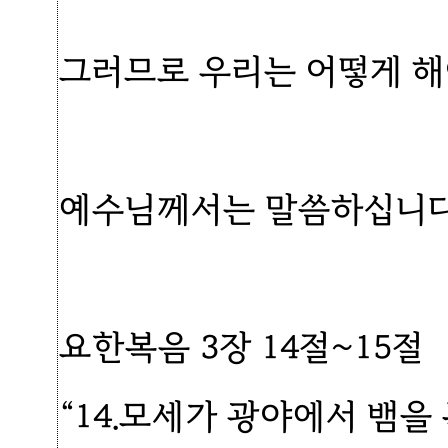
그러므로 우리는 어떻게 해
예수님께서는 말씀하십니다
요한복음 3장 14절~15절
“14.모세가 광야에서 뱀을