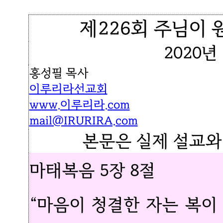
제226회 주님이 원
2020년
홍성필 목사
이루리라선교회
www.이루리라.com
mail@IRURIRA.com
본문은 실제 설교와
마태복음 5장 8절
“마음이 청결한 자는 복이