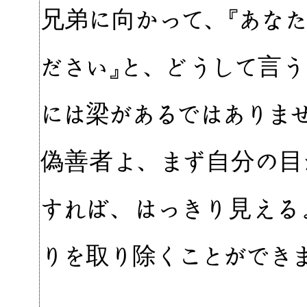
兄弟に向かって、『あな
ださい』と、どうして言
には梁があるではありま
偽善者よ、まず自分の目
すれば、はっきり見える
りを取り除くことができ