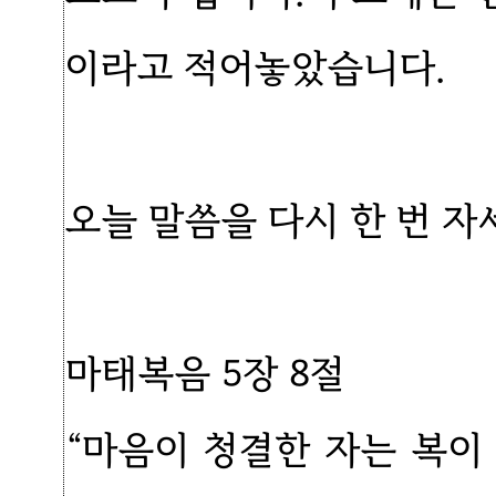
이라고 적어놓았습니다.
오늘 말씀을 다시 한 번 
마태복음 5장 8절
“마음이 청결한 자는 복이