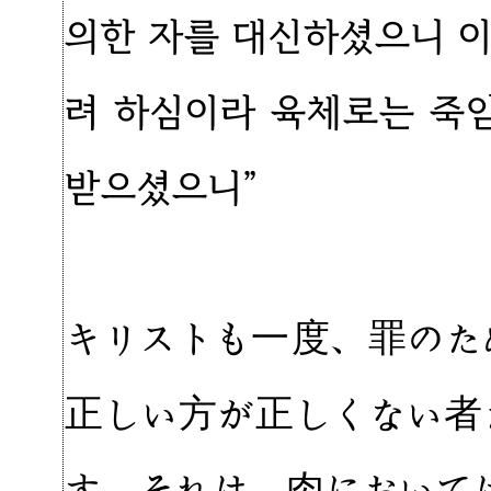
의한 자를 대신하셨으니 
려 하심이라 육체로는 죽
받으셨으니”
キリストも一度、罪のた
正しい方が正しくない者
す。それは、肉において