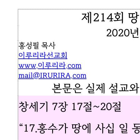
제214회 
2020년
홍성필 목사
이루리라선교회
www.이루리라.com
mail@IRURIRA.com
본문은 실제 설교와
창세기 7장 17절~20절
“17.홍수가 땅에 사십 일