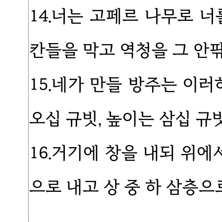
14.너는 고페르 나무로 
칸들을 막고 역청을 그 안
15.네가 만들 방주는 이러
오십 규빗, 높이는 삼십 규
16.거기에 창을 내되 위에
으로 내고 상 중 하 삼층