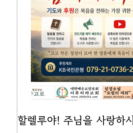
할렐루야! 주님을 사랑하시