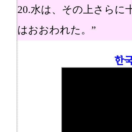
20.
水は、その上さらに
はおおわれた。”
한국