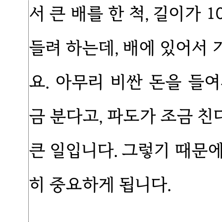
서 큰 배를 한 척, 길이가 
들려 하는데, 배에 있어서
요. 아무리 비싼 돈을 들
금 분다고, 파도가 조금 
큰 일입니다. 그렇기 때문
히 중요하게 됩니다.