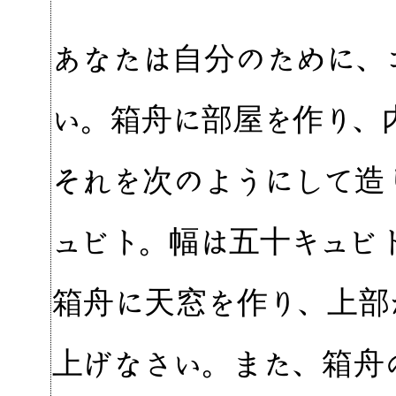
あなたは自分のために、
い。箱舟に部屋を作り、
それを次のようにして造
ュビト。幅は五十キュビ
箱舟に天窓を作り、上部
上げなさい。また、箱舟