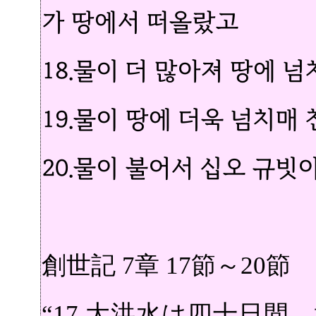
가 땅에서 떠올랐고
18.물이 더 많아져 땅에 
19.물이 땅에 더욱 넘치매
20.물이 불어서 십오 규빗
創世記 7章 17節～20節
“
17.
大洪水は四十日間、