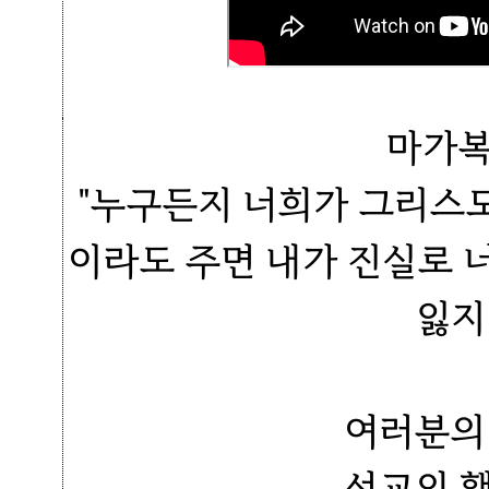
마가복
"누구든지 너희가 그리스
이라도 주면 내가 진실로 
잃지
여러분의
선교의 