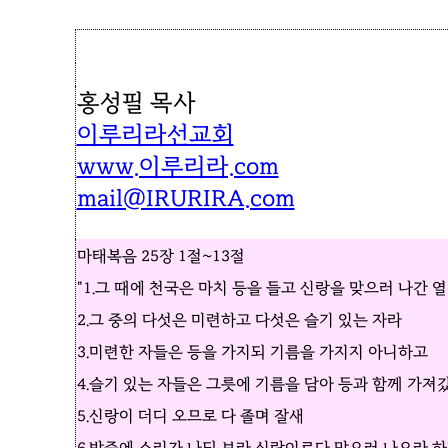
홍성필 목사
이루리라선교회
www.이루리라.com
mail@IRURIRA.com
마태복음 25장 1절~13절
"1.그 때에 천국은 마치 등을 들고 신랑을 맞으러 나간 
2.그 중의 다섯은 미련하고 다섯은 슬기 있는 자라
3.미련한 자들은 등을 가지되 기름을 가지지 아니하고
4.슬기 있는 자들은 그릇에 기름을 담아 등과 함께 가져
5.신랑이 더디 오므로 다 졸며 잘새