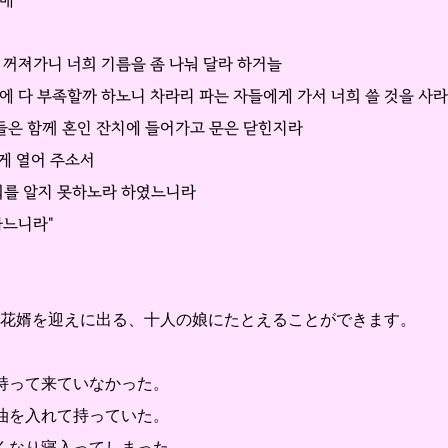
하매
 꺼져가니 너희 기름을 좀 나눠 달라 하거늘
에 다 부족할까 하노니 차라리 파는 자들에게 가서 너희 쓸 것을 사라
자들은 함께 혼인 잔치에 들어가고 문은 닫힌지라
에게 열어 주소서
희를 알지 못하노라 하였느니라
하느니라"
て花婿を迎えに出る、十人の娘にたとえることができます。
持って来ていなかった。
油を入れて持っていた。
くなり寝入ってしまった。