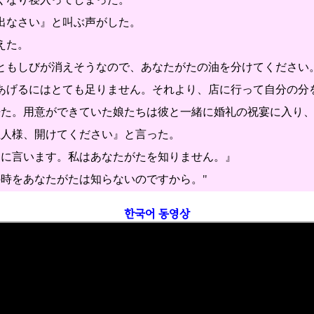
出なさい』と叫ぶ声がした。
えた。
のともしびが消えそうなので、あなたがたの油を分けてください
てあげるにはとても足りません。それより、店に行って自分の分
が来た。用意ができていた娘たちは彼と一緒に婚礼の祝宴に入り
主人様、開けてください』と言った。
たに言います。私はあなたがたを知りません。』
の時をあなたがたは知らないのですから。"
한국어 동영상