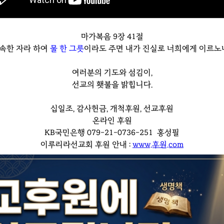
마가복음 9장 41절
속한 자라 하여
물 한 그릇
이라도 주면 내가 진실로 너희에게 이르노니
여러분의 기도와 섬김이,
선교의 횃불을 밝힙니다.
십일조, 감사헌금, 개척후원, 선교후원
온라인 후원
KB국민은행 079-21-0736-251 홍성필
이루리라선교회 후원 안내 :
www.후원.com