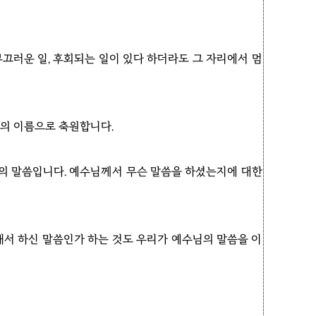
끄러운 일, 후회되는 일이 있다 하더라도 그 자리에서 멈
님의 이름으로 축원합니다.
님의 말씀입니다. 예수님께서 무슨 말씀을 하셨는지에 대한
해서 하신 말씀인가 하는 것도 우리가 예수님의 말씀을 이