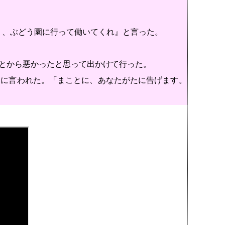
う、ぶどう園に行って働いてくれ』と言った。
とから悪かったと思って出かけて行った。
らに言われた。「まことに、あなたがたに告げます。