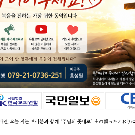
 아멘. 오늘 저는 여러분과 함께 “주님의 뜻대로” 主の願ったとおりに