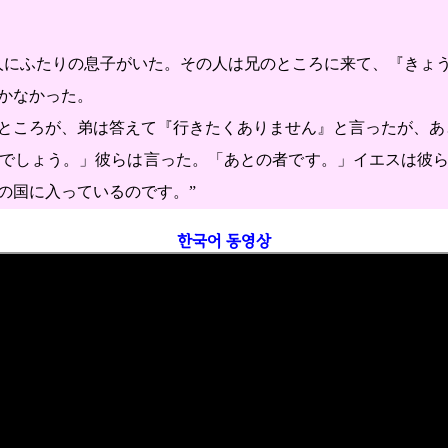
人にふたりの息子がいた。その人は兄のところに来て、『きょ
かなかった。
ところが、弟は答えて『行きたくありません』と言ったが、あ
でしょう。」彼らは言った。「あとの者です。」イエスは彼
の国に入っているのです。”
한국어 동영상