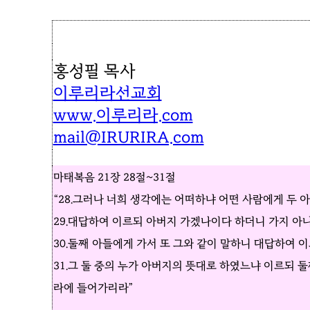
홍성필 목사
이루리라선교회
www.이루리라.com
mail@IRURIRA.com
마태복음 21장 28절~31절
“28.그러나 너희 생각에는 어떠하냐 어떤 사람에게 두 
29.대답하여 이르되 아버지 가겠나이다 하더니 가지 아
30.둘째 아들에게 가서 또 그와 같이 말하니 대답하여 
31.그 둘 중의 누가 아버지의 뜻대로 하였느냐 이르되
라에 들어가리라”