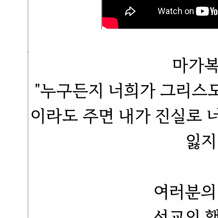
마가복
"누구든지 너희가 그리스
이라도 주면 내가 진실로 
잃지
여러분의
선교의 