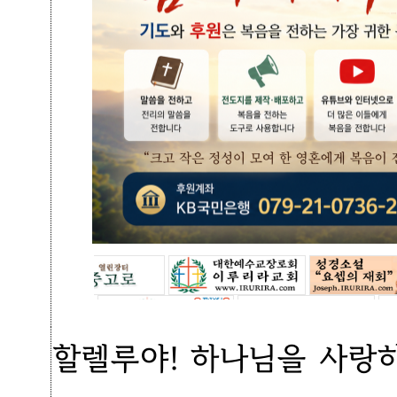
할렐루야! 하나님을 사랑하