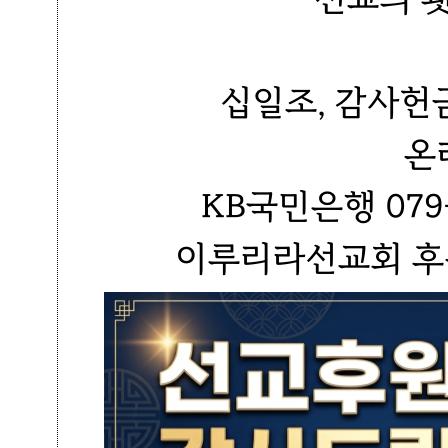
십일조, 감사헌
온
KB국민은행 079-
이루리라선교회 후원