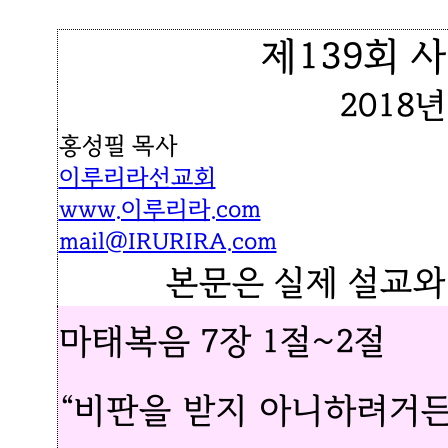
제139회 
2018년
홍성필 목사
이루리라선교회
www.이루리라.com
mail@IRURIRA.com
본문은 실제 설교와
마태복음 7장 1절~2절
“비판을 받지 아니하려거