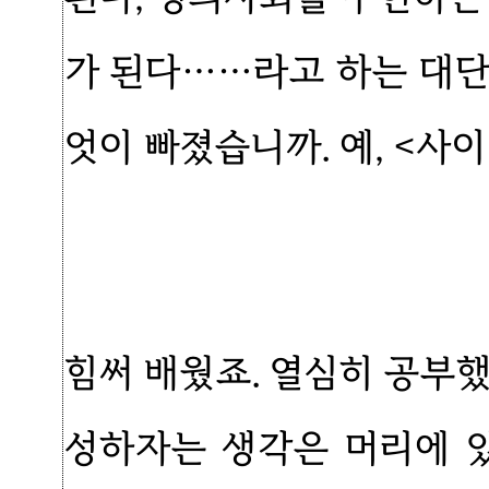
가 된다……라고 하는 대단
엇이 빠졌습니까. 예, <사
힘써 배웠죠. 열심히 공부
성하자는 생각은 머리에 