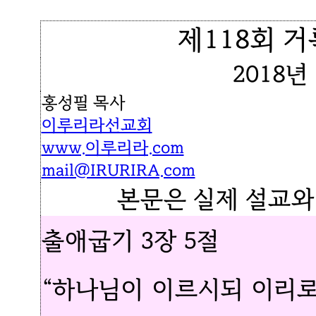
제118회 거
2018년
홍성필 목사
이루리라선교회
www.이루리라.com
mail@IRURIRA.com
본문은 실제 설교와
출애굽기 3장 5절
“하나님이 이르시되 이리로