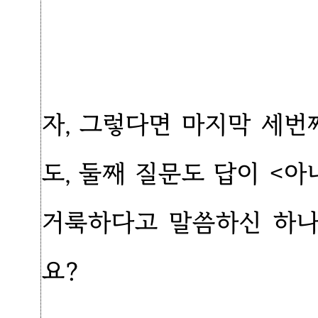
자, 그렇다면 마지막 세번
도, 둘째 질문도 답이 <
거룩하다고 말씀하신 하나
요?