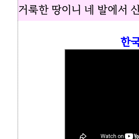
거룩한 땅이니 네 발에서 
한국