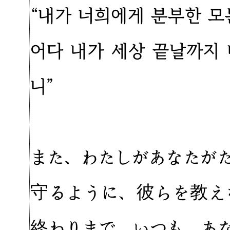
“내가 너희에게 분부한 모
어다 내가 세상 끝날까지
니”
また、わたしがあなたが
守るように、彼らを教え
終わりまで、いつも、あな