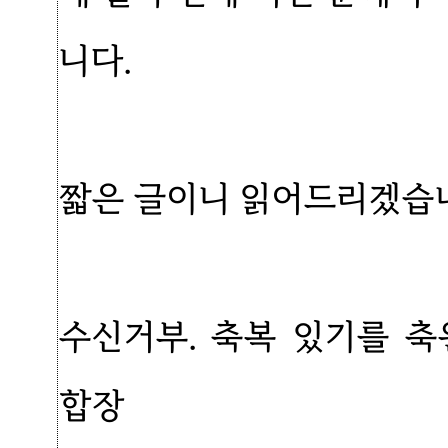
니다.
짧은 글이니 읽어드리겠습
수신거부. 축복 있기를 축
합장