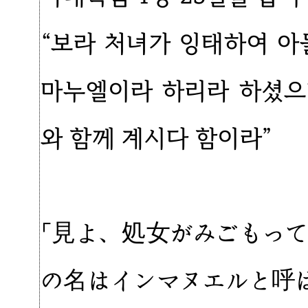
“보라 처녀가 잉태하여 아
마누엘이라 하리라 하셨으
와 함께 계시다 함이라”
「見よ、処女がみごもっ
の名はインマヌエルと呼