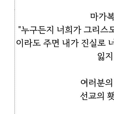
마가복
"누구든지 너희가 그리스
이라도 주면 내가 진실로 
잃지
여러분의
선교의 