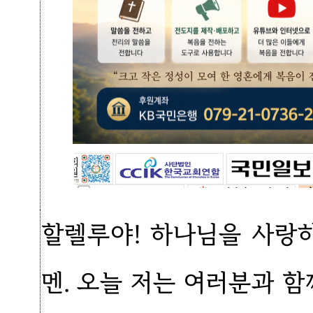
할렐루야! 하나님을 사랑하
멘. 오늘 저는 여러분과 함