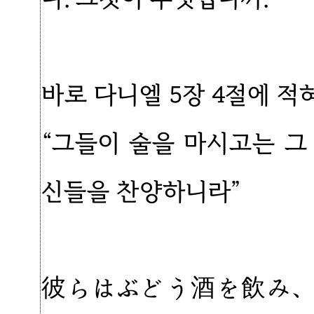
바로 다니엘 5장 4절에 적
“그들이 술을 마시고는 그 금
신들을 찬양하니라”
彼らはぶどう酒を飲み