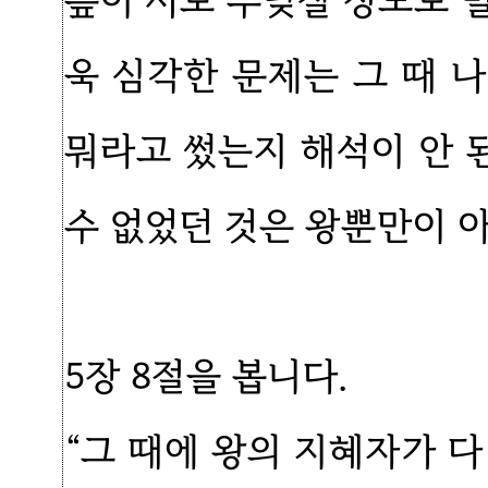
릎이 서로 부딪칠 정도로 
욱 심각한 문제는 그 때 
뭐라고 썼는지 해석이 안 
수 없었던 것은 왕뿐만이 
5장 8절을 봅니다.
“그 때에 왕의 지혜자가 