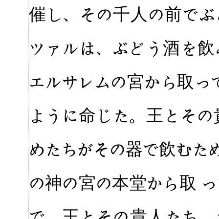
催し、その千人の前でぶ
ツァルは、ぶどう酒を飲
エルサレムの宮から取っ
ように命じた。王とその
めたちがその器で飲むた
の神の宮の本堂から取 
で、王とその貴人たち、