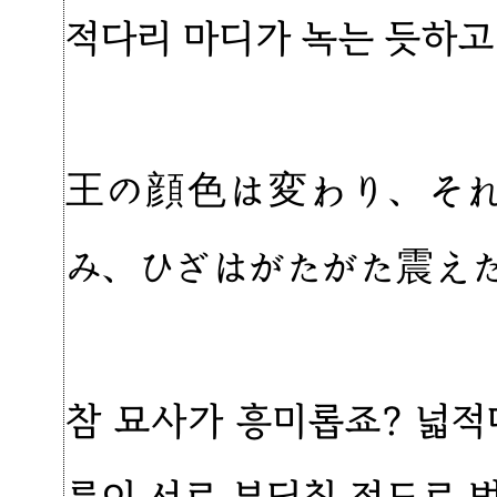
적다리 마디가 녹는 듯하고
王の顔色は変わり、そ
み、ひざはがたがた震え
참 묘사가 흥미롭죠? 넓적