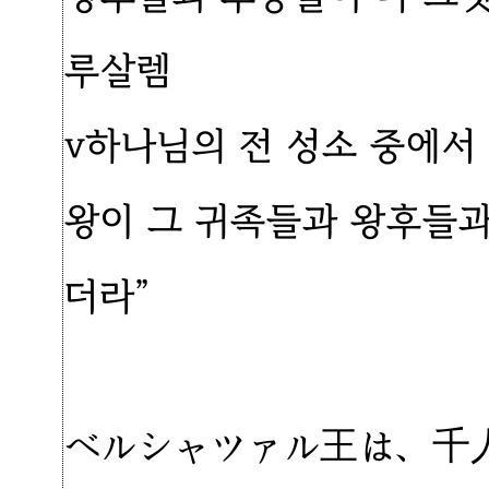
루살렘
v하나님의 전 성소 중에서
왕이 그 귀족들과 왕후들
더라”
ベルシャツァル王は、千