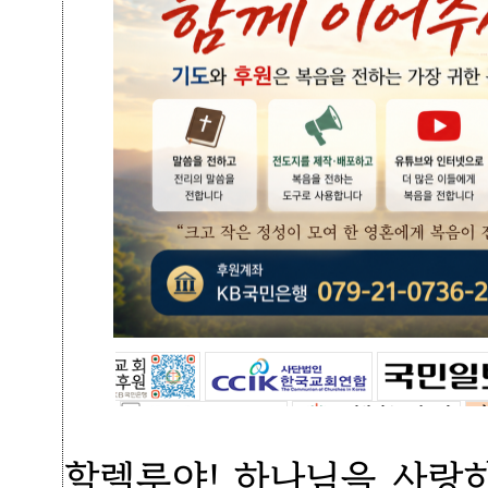
할렐루야! 하나님을 사랑하