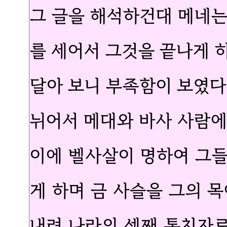
그 글을 해석하건대 메네는
를 세어서 그것을 끝나게 
달아 보니 부족함이 보였다
뉘어서 메대와 바사 사람에
이에 벨사살이 명하여 그
게 하며 금 사슬을 그의 
내려 나라의 셋째 통치자로