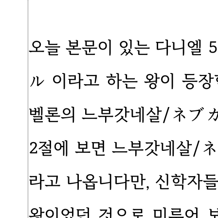
오늘 본문이 있는 다니엘
ル 이라고 하는 왕이 등장
벨론의 느부갓네살/ネブカ
2절에 보면 느부갓네살/
라고 나옵니다만, 신학자
왕이었던 것으로 미루어 