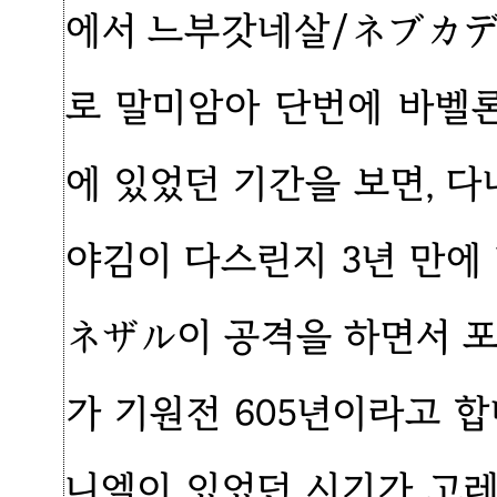
에서 느부갓네살/ネブカデ
로 말미암아 단번에 바벨론
에 있었던 기간을 보면, 다
야김이 다스린지 3년 만
ネザル이 공격을 하면서 포
가 기원전 605년이라고 합
니엘이 있었던 시기가 고