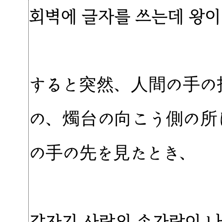
회벽에 글자를 쓰는데 왕이
すると突然、人間の手の
の、燭台の向こう側の所
の手の先を見たとき、
갑자기 사람의 손가락이 나