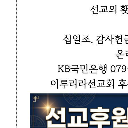
선교의 
십일조, 감사헌
온
KB국민은행 079-
이루리라선교회 후원