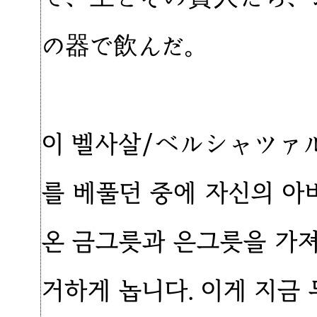
の器で飲んだ。
이 벨사살/ベルシャツァル
를 베풀던 중에 자신의 
온 금그릇과 은그릇을 가
거하게 놉니다. 이게 지금 