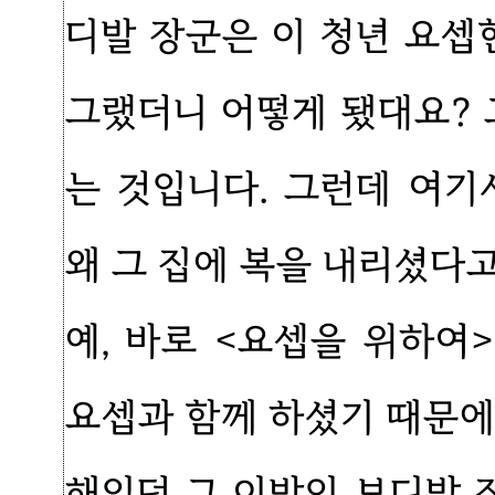
디발 장군은 이 청년 요셉
그랬더니 어떻게 됐대요? 
는 것입니다. 그런데 여기
왜 그 집에 복을 내리셨다
예, 바로 <요셉을 위하여
요셉과 함께 하셨기 때문에
해있던 그 이방인 보디발