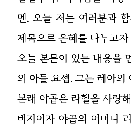
멘. 오늘 저는 여러분과 함
제목으로 은혜를 나누고자 
오늘 본문이 있는 내용을 
의 아들 요셉. 그는 레아
본래 야곱은 라헬을 사랑해
버지이자 야곱의 어머니 