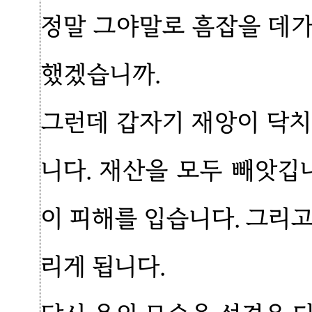
정말 그야말로 흠잡을 데가
했겠습니까.
그런데 갑자기 재앙이 닥치
니다. 재산을 모두 빼앗깁
이 피해를 입습니다. 그리
리게 됩니다.