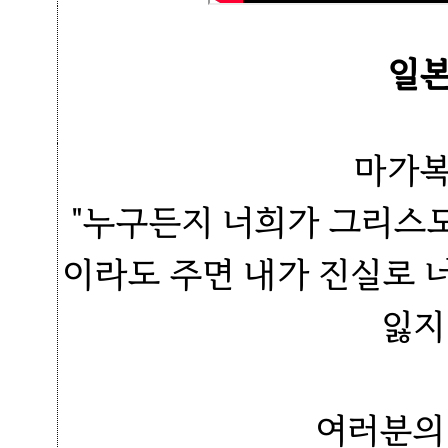
일본
마가복
"누구든지 너희가 그리스
이라도 주면 내가 진실로 
잃지
여러분의