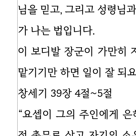
님을 믿고, 그리고 성령님
가 나는 법입니다.
이 보디발 장군이 가만히
맡기기만 하면 일이 잘 되요
창세기 39장 4절~5절
“요셉이 그의 주인에게 은
정 총무로 삼고 자기의 소