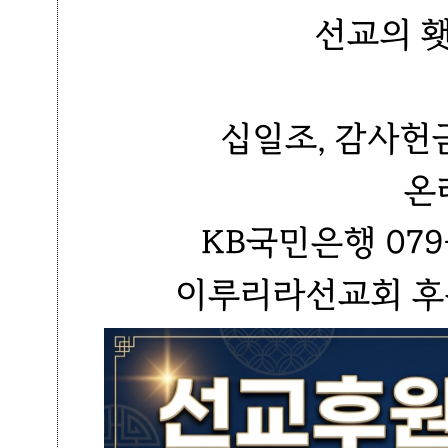
선교의 
십일조, 감사헌
온
KB국민은행 079-
이루리라선교회 후원