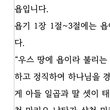
욥입니다.
욥기 1장 1절~3절에는 
다.
“우스 땅에 욥이라 불리는
하고 정직하여 하나님을 
게 아들 일곱과 딸 셋이 