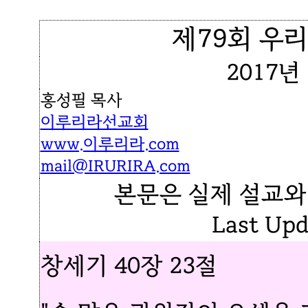
제79회 우리
2017년
홍성필 목사
이루리라선교회
www.이루리라.com
mail@IRURIRA.com
본문은 실제 설교와
Last Upd
창세기 40장 23절