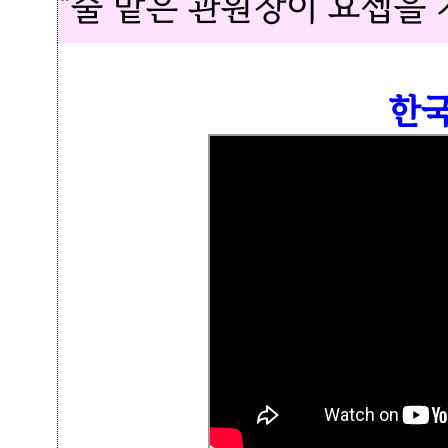
"술 맡은 관원장이 요셉을
한국