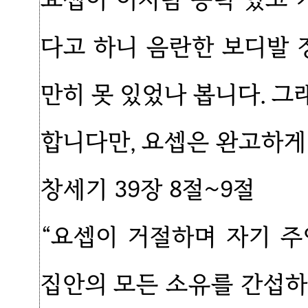
다고 하니 음란한 보디발 
만히 못 있었나 봅니다. 
합니다만, 요셉은 완고하게
창세기 39장 8절~9절
“요셉이 거절하며 자기 
집안의 모든 소유를 간섭하