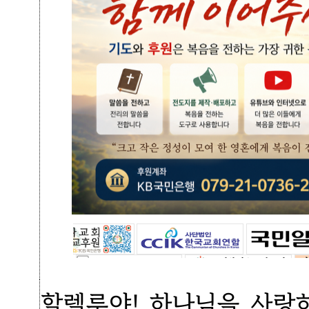
할렐루야! 하나님을 사랑