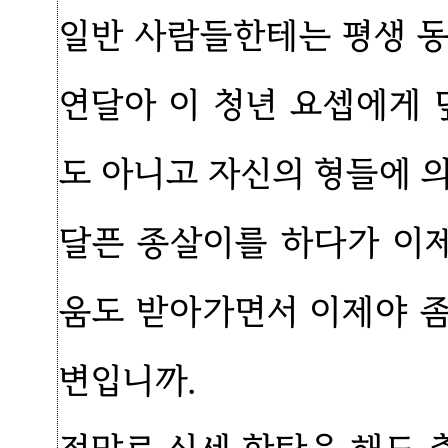
일반 사람들한테는 평생 동
연달아 이 청년 요셉에게 
도 아니고 자신의 형들에 
달픈 종살이를 하다가 이제
움도 받아가면서 이제야 좀
변입니까.