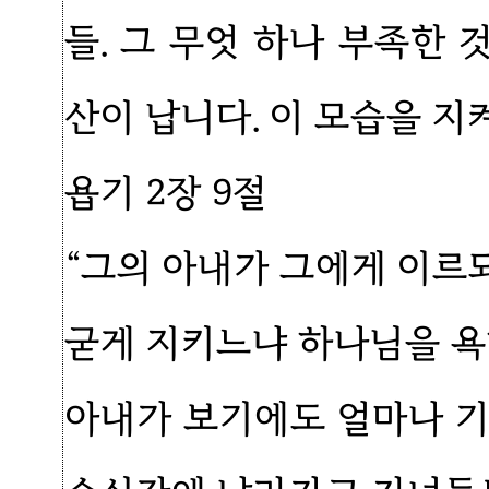
들. 그 무엇 하나 부족한
산이 납니다. 이 모습을 지
욥기 2장 9절
“그의 아내가 그에게 이르
굳게 지키느냐 하나님을 욕
아내가 보기에도 얼마나 기