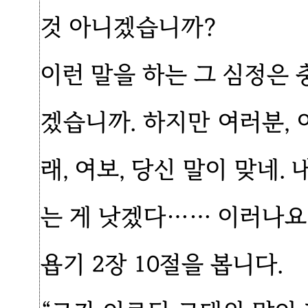
것 아니겠습니까?
이런 말을 하는 그 심정은
겠습니까. 하지만 여러분, 
래, 여보, 당신 말이 맞네
는 게 낫겠다…… 이러나요
욥기 2장 10절을 봅니다.