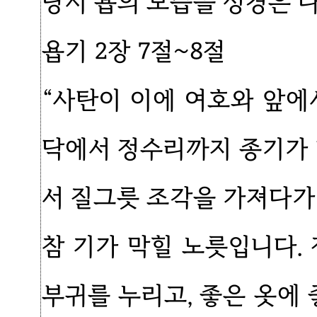
당시 욥의 모습을 성경은 
욥기 2장 7절~8절
“사탄이 이에 여호와 앞에
닥에서 정수리까지 종기가 
서 질그릇 조각을 가져다가
참 기가 막힐 노릇입니다.
부귀를 누리고, 좋은 옷에 