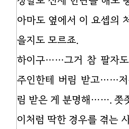
정말로 신세 한탄을 해도 
아마도 옆에서 이 요셉의 
을지도 모르죠.
하이구……그거 참 팔자도
주인한테 버림 받고……저
림 받은 게 분명해……. 쯧
이처럼 딱한 경우를 겪는 