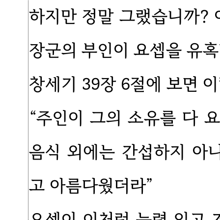
하지만 정말 그랬습니까? 
장군의 부인이 요셉을 유혹
창세기 39장 6절에 보면 
“주인이 그의 소유를 다 
음식 외에는 간섭하지 아
고 아름다웠더라”
요셉이 이처럼 능력 있고