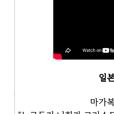
일본
마가복