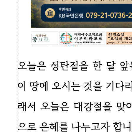
오늘은 성탄절을 한 달 앞
이 땅에 오시는 것을 기다
래서 오늘은 대강절을 맞
으로 은혜를 나누고자 합니