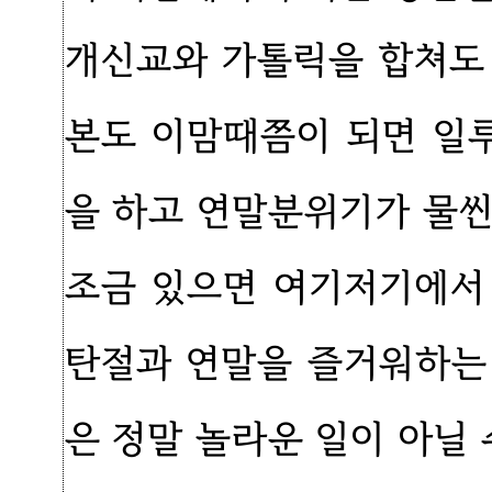
개신교와 가톨릭을 합쳐도 
본도 이맘때쯤이 되면 일
을 하고 연말분위기가 물씬
조금 있으면 여기저기에서
탄절과 연말을 즐거워하는
은 정말 놀라운 일이 아닐 