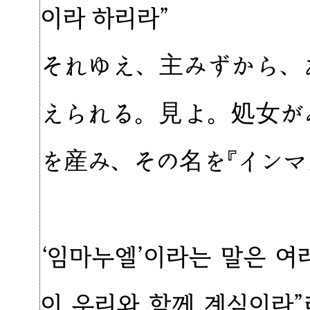
이라 하리라”
それゆえ、主みずから、
えられる。見よ。処女が
を産み、その名を『インマ
‘임마누엘’이라는 말은 여
이 우리와 함께 계심이라”