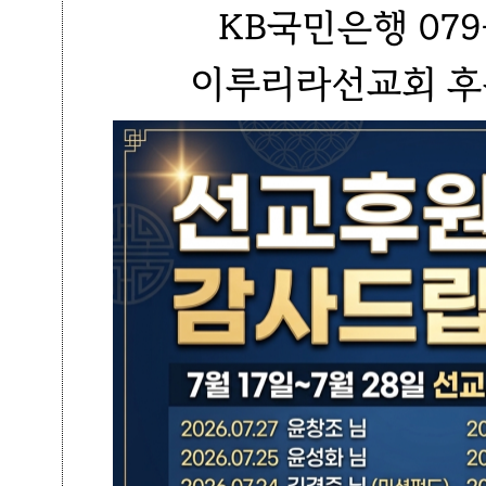
KB국민은행 079-
이루리라선교회 후원