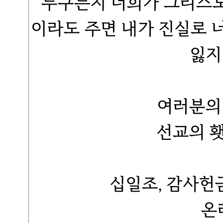
"누구든지 너희가 그리스
이라도 주면 내가 진실로 
잃지
여러분의
선교의 
십일조, 감사헌
온