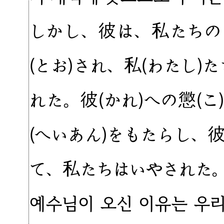
しかし、彼は、私たちの
(とお)され、私(わたし)
れた。彼(かれ)への懲(こ
(へいあん)をもたらし、彼
て、私たちはいやされた
예수님이 오신 이유는 우