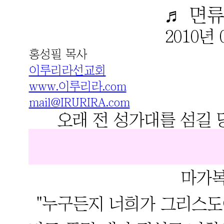
♬ 면류
2010년 
홍성필 목사
이루리라선교회
www.이루리라.com
mail@IRURIRA.com
오래 전 성가대를 섬길
마가복
"누구든지 너희가 그리스도