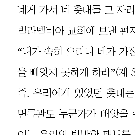
네게 가서 네 촛대를 그 자리에
빌라델비아 교회에 보낸 편
“내가 속히 오리니 네가 가
을 빼앗지 못하게 하라”(계 3:
즉, 우리에게 있었던 촛대는
면류관도 누군가가 빼앗을 
이는 우리의 방만한 태도를