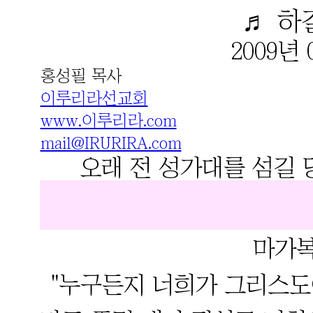
♬ 하
2009년 
홍성필 목사
이루리라선교회
www.이루리라.com
mail@IRURIRA.com
오래 전 성가대를 섬길
마가복
"누구든지 너희가 그리스도