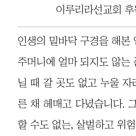
이루리라선교회 후원
인생의 밑바닥 구경을 해본 
주머니에 얼마 되지도 않는 
닐 때 갈 곳도 없고 누울 
른 채 헤매고 다녔습니다.
할 수도 없는, 살벌하고 위