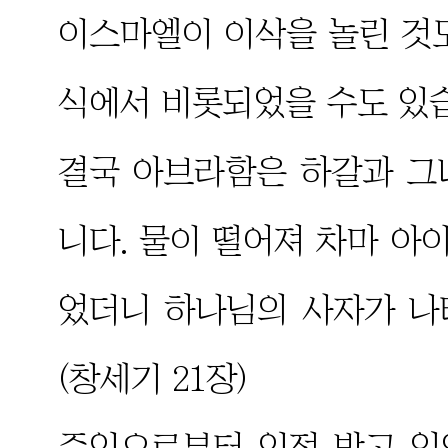
이스마엘이 이삭을 놀린 것
식에서 비롯되었을 수도 있
결국 아브라함은 하갈과 그
니다. 물이 떨어져 차마 아
었더니 하나님의 사자가 나
(창세기 21장)
주인으로부터 인정 받고 있