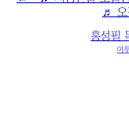
♬ 
홍성필 
이