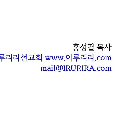
홍성필 목사
루리라선교회 www.이루리라.com
mail@IRURIRA.com