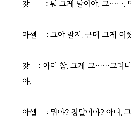
갓 : 뭐 그게 말이야. 그…….
아셀 : 그야 알지. 근데 그게 어
갓 : 아이 참. 그게 그……그러
야.
아셀 : 뭐야? 정말이야? 아니, 