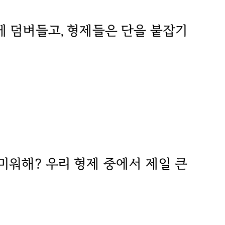
에게 덤벼들고, 형제들은 단을 붙잡기
 미워해? 우리 형제 중에서 제일 큰