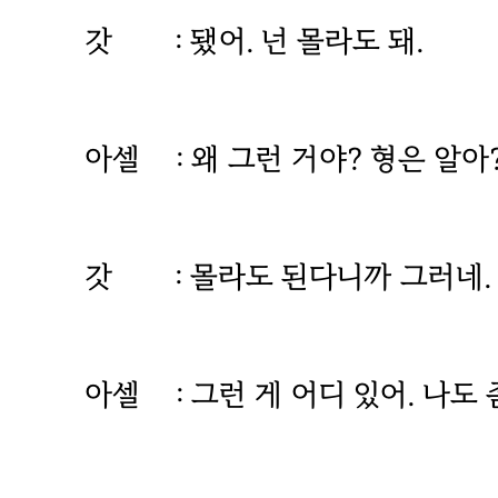
갓 : 됐어. 넌 몰라도 돼.
아셀 : 왜 그런 거야? 형은 알아
갓 : 몰라도 된다니까 그러네.
아셀 : 그런 게 어디 있어. 나도 