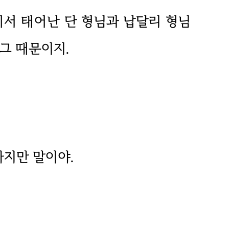
테서 태어난 단 형님과 납달리 형님
그 때문이지.
지만 말이야.