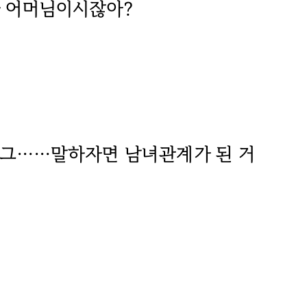
하 어머님이시잖아?
과 그……말하자면 남녀관계가 된 거