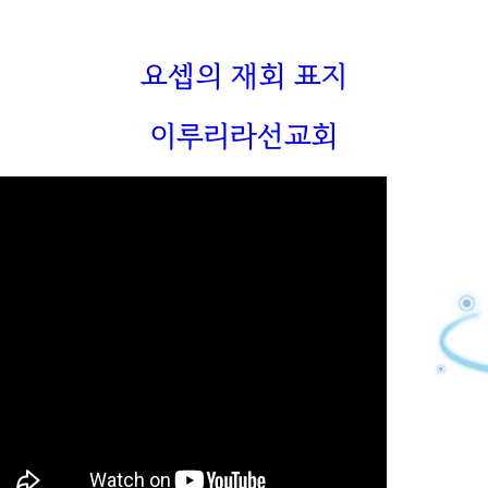
요셉의 재회 표지
이루리라선교회