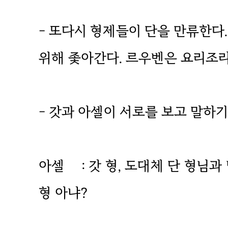
- 또다시 형제들이 단을 만류한다.
위해 좇아간다. 르우벤은 요리조리
- 갓과 아셀이 서로를 보고 말하기
아셀 : 갓 형, 도대체 단 형님과
형 아냐?