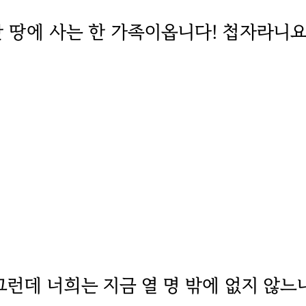
안 땅에 사는 한 가족이옵니다! 첩자라니
그런데 너희는 지금 열 명 밖에 없지 않느냐