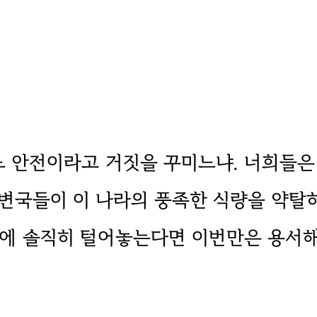
어느 안전이라고 거짓을 꾸미느냐. 너희들은
주변국들이 이 나라의 풍족한 식량을 약탈
약에 솔직히 털어놓는다면 이번만은 용서해