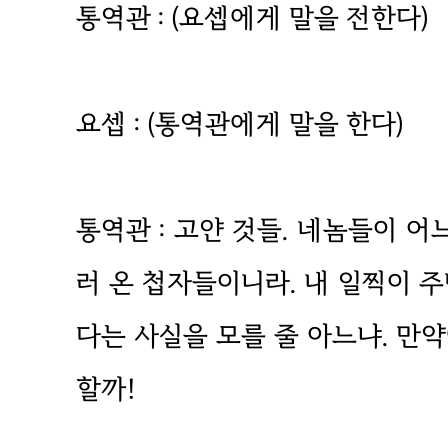
통역관 : (요셉에게 말을 전한다)
요셉 : (통역관에게 말을 한다)
통역관 : 고얀 것들. 네놈들이 
러 온 첩자들이니라. 내 일찍이 
다는 사실을 모를 줄 아느냐. 만
할까!