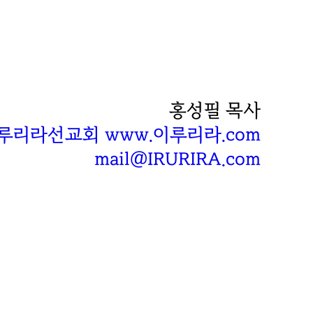
홍성필 목사
루리라선교회 www.이루리라.com
mail@IRURIRA.com