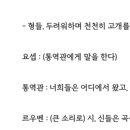
- 형들, 두려워하며 천천히 고개를
요셉 : (통역관에게 말을 한다)
통역관 : 너희들은 어디에서 왔고,
르우벤 : (큰 소리로) 시, 신들은