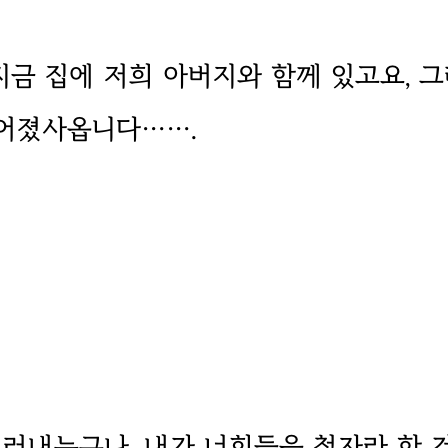
지금 집에 저희 아버지와 함께 있고요, 
없어졌사옵니다…….
드러내는구나. 내가 너희들을 첩자라 한 