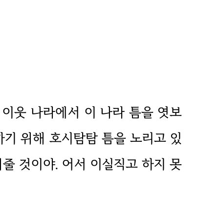
 이웃 나라에서 이 나라 틈을 엿보
하기 위해 호시탐탐 틈을 노리고 있
줄 것이야. 어서 이실직고 하지 못