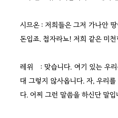
시므온 : 저희들은 그저 가나안 땅
돈입죠. 첩자라뇨! 저희 같은 미
레위 : 맞습니다. 여기 있는 우리
대 그렇지 않사옵니다. 자, 우리
다. 어찌 그런 말씀을 하신단 말입