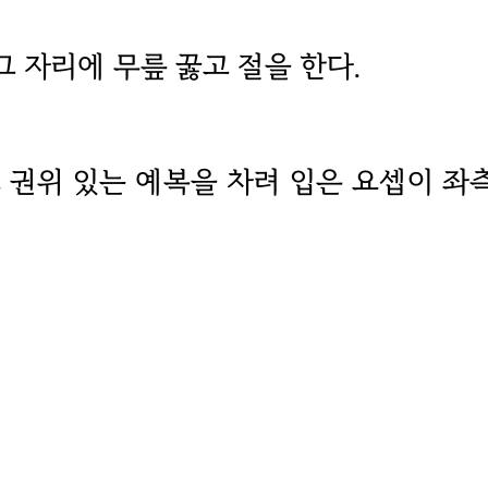
그 자리에 무릎 꿇고 절을 한다.
고 권위 있는 예복을 차려 입은 요셉이 좌