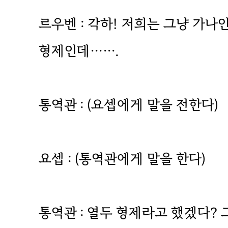
르우벤 : 각하! 저희는 그냥 가나
형제인데…….
통역관 : (요셉에게 말을 전한다)
요셉 : (통역관에게 말을 한다)
통역관 : 열두 형제라고 했겠다? 