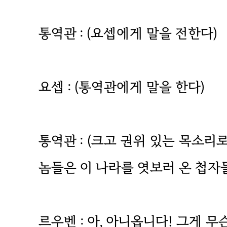
통역관 : (요셉에게 말을 전한다)
요셉 : (통역관에게 말을 한다)
통역관 : (크고 권위 있는 목소리로
놈들은 이 나라를 엿보러 온 첩자
르우벤 : 아, 아니옵니다! 그게 