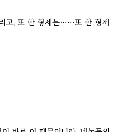
그리고, 또 한 형제는……또 한 형제
것이 바로 이 때문이니라. 네놈들의