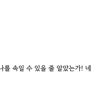
 나를 속일 수 있을 줄 알았는가! 네