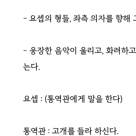
- 요셉의 형들, 좌측 의자를 향해 
- 웅장한 음악이 울리고, 화려하
는다.
요셉 : (통역관에게 말을 한다)
통역관 : 고개를 들라 하신다.