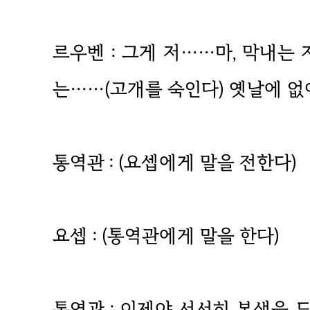
르우벤 : 그게 저……마, 막내는 
는……(고개를 숙인다) 옛날에 
통역관 : (요셉에게 말을 전한다)
요셉 : (통역관에게 말을 한다)
통역관 : 이제야 서서히 본색을 