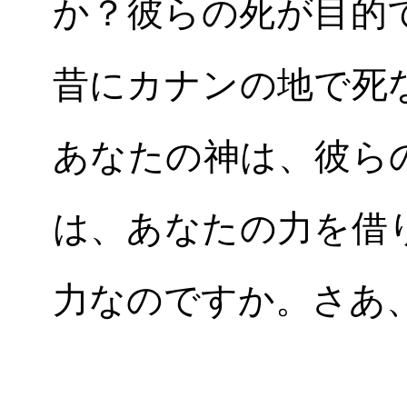
か？彼らの死が目的
昔にカナンの地で死
あなたの神は、彼ら
は、あなたの力を借
力なのですか。さあ