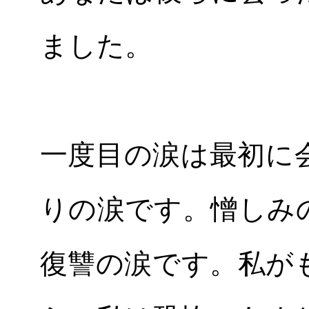
ました。
一度目の涙は最初に
りの涙です。憎しみ
復讐の涙です。私が