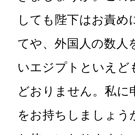
しても陛下はお責め
てや、外国人の数人
いエジプトといえど
どおりません。私に
をお持ちしましょう