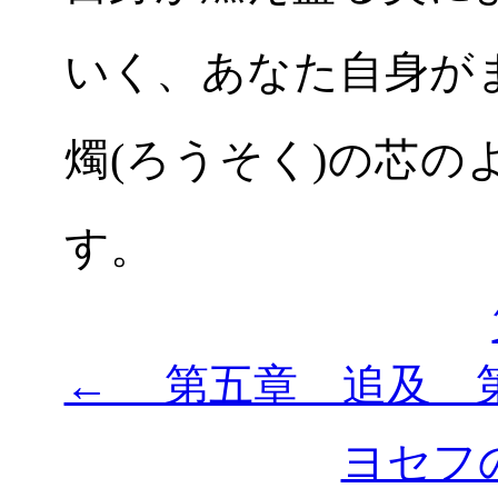
いく、あなた自身が
燭(ろうそく)の芯
す。
← 第五章 追及 
ヨセフ