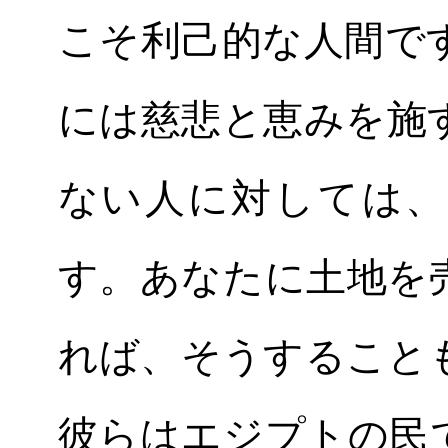
こそ利己的な人間で
には慈悲と恵みを施
ない人に対しては、
す。あなたに土地を
れば、そうすること
彼らはエジプトの民