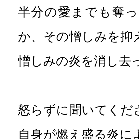
半分の愛までも奪っ
か、その憎しみを抑
憎しみの炎を消し去
怒らずに聞いてくだ
自身が燃え盛る炎に