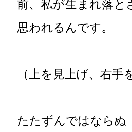
前、私が生まれ落と
思われるんです。
（上を見上げ、右手
たたずんではならぬ