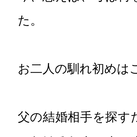
た。
お二人の馴れ初めは
父の結婚相手を探す