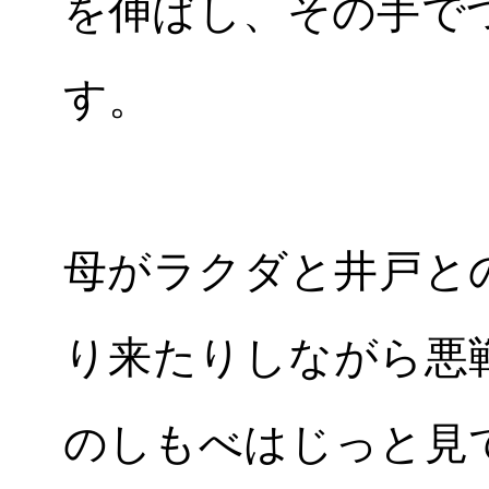
を伸ばし、その手で
す。
母がラクダと井戸と
り来たりしながら悪
のしもべはじっと見