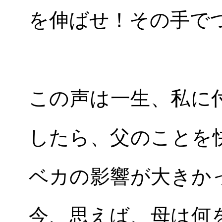
を伸ばせ！その手で
この声は一生、私に
したら、父のことを
ベカの影響が大きか
今、思えば、母は何