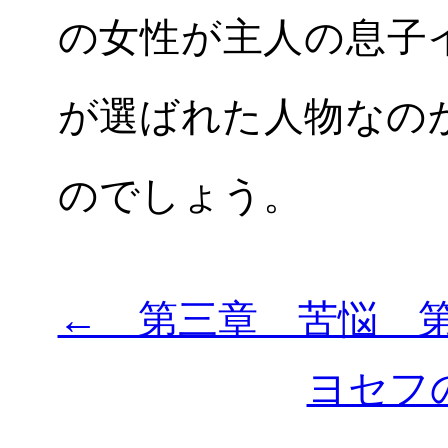
の女性が主人の息子
が選ばれた人物なの
のでしょう。
← 第三章 苦悩 
ヨセフ