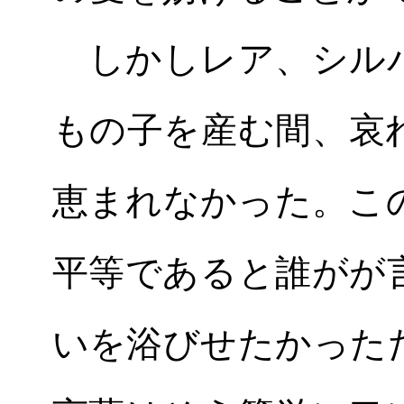
しかしレア、シルバ
もの子を産む間、哀
恵まれなかった。こ
平等であると誰がが
いを浴びせたかった