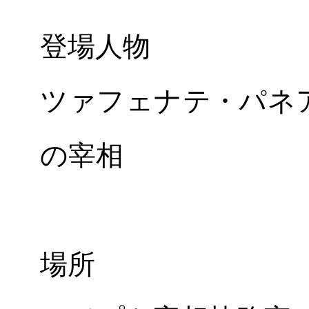
登場人物
ツァフェナテ・パネ
の宰相
場所