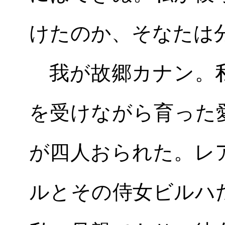
けたのか、そなたは
我が故郷カナン。私
を受けながら育った
が四人おられた。レ
ルとその侍女ビルハ