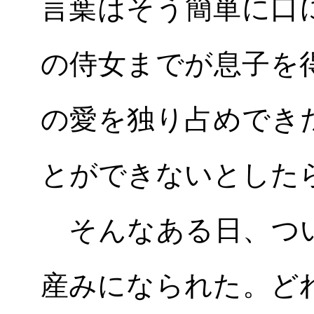
言葉はそう簡単に口
の侍女までが息子を
の愛を独り占めでき
とができないとした
そんなある日、つい
産みになられた。ど