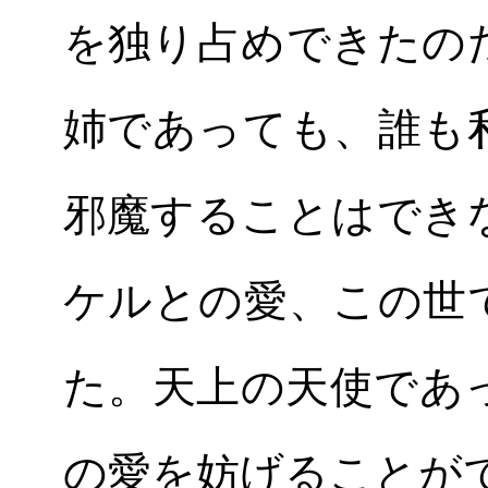
を独り占めできたの
姉であっても、誰も
邪魔することはでき
ケルとの愛、この世
た。天上の天使であ
の愛を妨げることが