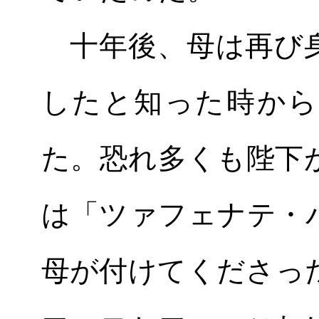
十年後、母は再び身
したと知った時から
た。恐れ多くも陛下
は「ツァフェナテ・
母が付けてくださっ